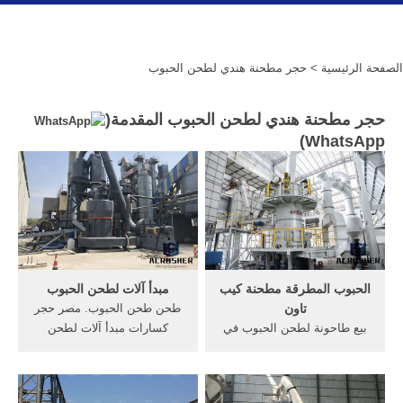
الصفحة الرئيسية
> حجر مطحنة هندي لطحن الحبوب
حجر مطحنة هندي لطحن الحبوب المقدمة(
)
WhatsApp
الحبوب المطرقة مطحنة كيب
مبدأ آلات لطحن الحبوب
تاون
طحن طحن الحبوب. مصر حجر
بيع طاحونة لطحن الحبوب في
كسارات مبدأ آلات لطحن
لبحث عن . ، بطانة حلقة
الحبوب- الات طحن
المطحنة العمودية، مطرقة
الحبوب,فائدة : الخواطر
الدردشة مع المبيعات مطرقة
والأفكار مبدأ كل علم نظري