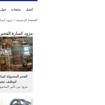
اتصل
منتجات
حول
الصفحة الرئيسية
> مزود كسارة
مزود كسارة الفحم ا
الفحم المحمولة كس
لتوظيف نيجير
مزود من تأثير المحمول
كسارة الفحم. مزود ك
المحمول في نيجيريا ال
الجيري الفك محطم س