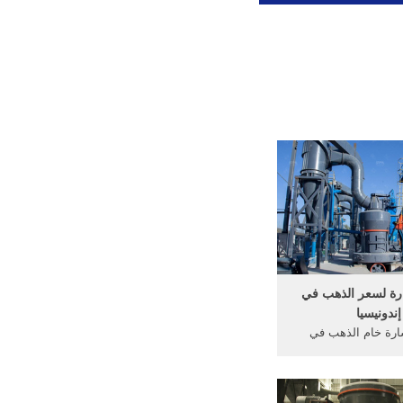
ارة لسعر الذهب في
إندونيسيا
ارة خام الذهب في
كسارة في إندونيسيا –
YouTube 3 حزيران (يونيو) 2016 .
المتنقلة للبيع في