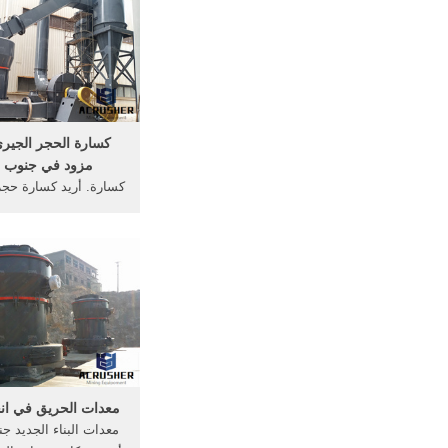
مزود كسارة الفحم ا
نيجيريا .
كسارة الحجر الجيري
مزود في جنوب أف
كسارة. أريد كسارة حجر 
كسارة الحجر الجيري الم
في سودان ‫جنو
الحجر‬
2016 · كسارة الحج
جنوب أفريقيا_ سحق و
.
معدات الحريق في انجو
معدات البناء الجديد جن