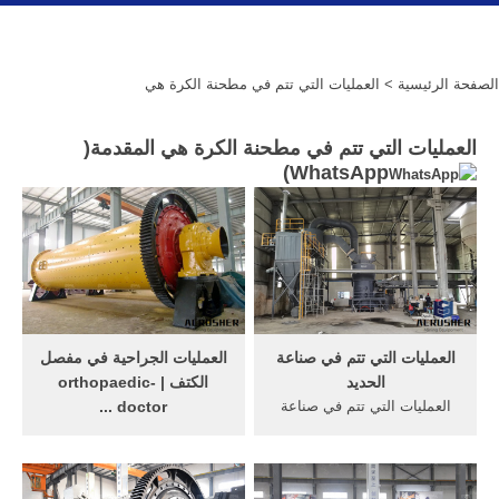
الصفحة الرئيسية
> العمليات التي تتم في مطحنة الكرة هي
العمليات التي تتم في مطحنة الكرة هي المقدمة(
)
WhatsApp
العمليات التي تتم في صناعة
العمليات الجراحية في مفصل
الحديد
الكتف | orthopaedic-
العمليات التي تتم في صناعة
doctor ...
الحديد ... 2011 يمكن تقسيم
ما هي أسباب آلام الكتف؟
العمليات التى تحدث فى مصنع
انفصال المفصل الأخرمي
اليوريا لآنتاج اليوريا الى
الترقوي (خلع في الكتف)