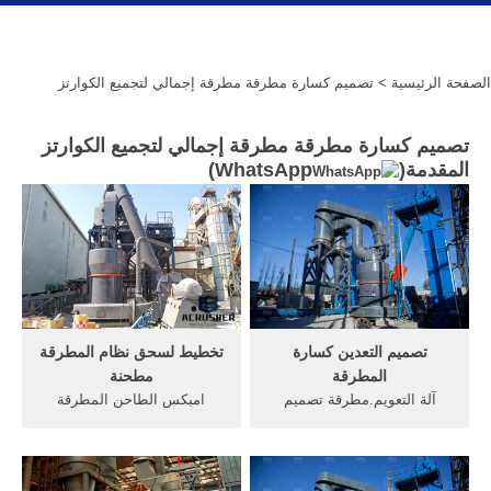
الصفحة الرئيسية
> تصميم كسارة مطرقة مطرقة إجمالي لتجميع الكوارتز
تصميم كسارة مطرقة مطرقة إجمالي لتجميع الكوارتز
المقدمة(
WhatsApp
)
تصميم التعدين كسارة
تخطيط لسحق نظام المطرقة
المطرقة
مطحنة
آلة التعويم.مطرقة تصميم
امبكس الطاحن المطرقة
كسارة chipeproject ,كسارة
مطحنة نوع التصميم. المطرقة
مخروطية سلسلة HPT · كسارة
مطحنة تصميم مجموع محطم
سلسلة VSI5X · كسارة متنقلة
لتجميع الكوارتز, مبدأ عمل