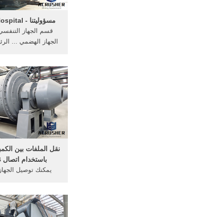
مسؤوليتنا - Jordan Hospital
قسم الجهاز التنفسي
الجهاز الهضمي ... الرئ
المرضى ...
نقل الملفات بين الكمبي
باستخدام اتصال USB ...
يمكنك توصيل الجهاز 
باستخدام usb 
قسم الشؤون القانو