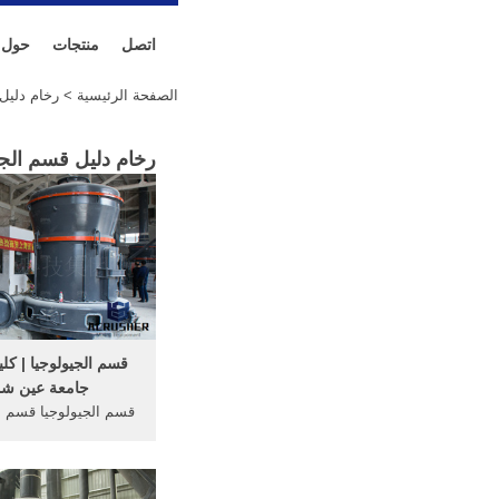
اتصل
منتجات
حول
الصفحة الرئيسية
> رخام دليل 
رخام دليل قسم الجه
قسم الجيولوجيا | كلي
جامعة عين 
قسم الجيولوجيا قسم ال
قسم علوم الأرض ، من
الجهاز ... دليل الس