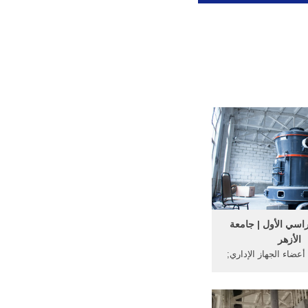
اسي الأول | جامعة
الأزهر
 أعضاء الجهاز الإداري;
يف الوظيفي; الأقسام
ة. قسم اللغة ...