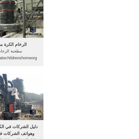
الرخام الكرة م
مطحنة الرحاب
صناعة البقع الساخن
مطحنة المفرق; تستخ
لطحن ...
دليل الشركات في الك
وهواتف الشركات ف