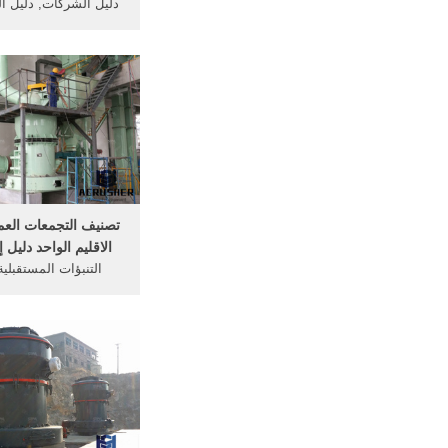
دليل الشركات, دليل 
الكويت ، شركات 
تصنيف التجمعات العم
الاقليم الواحد دليل 
التنبؤات المستقبلي
والمساكن. دليل إرش
مرحلة البكالوريوس. ق
...