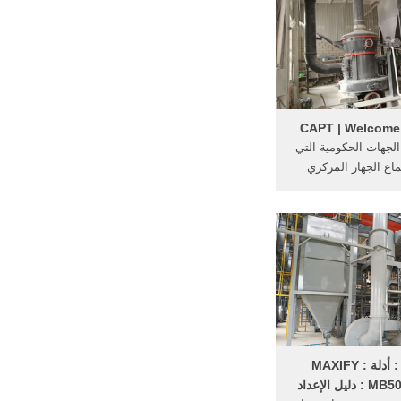
CAPT | Welcome
لجهات الحكومية التي
اع الجهاز المركزي
عامة ... دليل الشركات
...
Canon : أدلة MAXIFY :
يل الإعداد