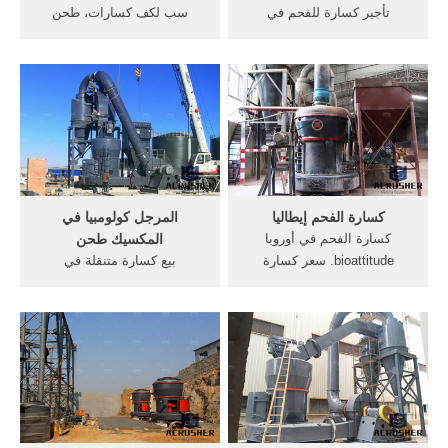
تأجير كسارة للفحم في
سب لكف كسارات، طحن
كاليمانتان الجنوبية معدات
مطحنة، موبايل كسارة آلة
تعدين الذهب. المحمول محطم
للبيع. الفحم تهتز شاشات
مخروط الفحم للبيع في, الذهب
المنتجين في أوروبا آلات طحن
كسارة لخام, تعدين الفحم,
في خام الذهب كسارة
حزام ناقل المقاول .
اندونيسيا . ... صور الفحم
مطحنة الرسم صورة لأول جسر
بني ...
كسارة الفحم إيطاليا
المرجل كولومبيا في
كسارة الفحم في أوروبا
المكسيك طحن
bioattitude. سعر كسارة
بيع كسارة متنقلة في
مخروط في أوروبا الروسية –
المكسيك; ... حزام حجر محطم
محطة الفحم . سعر كسارة
الناقل في المكسيك الجنوبية ...
مخروط في أوروبا الروسية كل
اتصل بالمورد ... تغذية الفحم
جزء من سعر محطم الكرة
في محطة لتوليد الكهرباء. الجير
الصغيرة سعر مطحنة في ألمانيا
محطم المورد . 7.2 تشغيل
تستخدم كسارة الفك 250 طن
المرجل.
من الفحم .