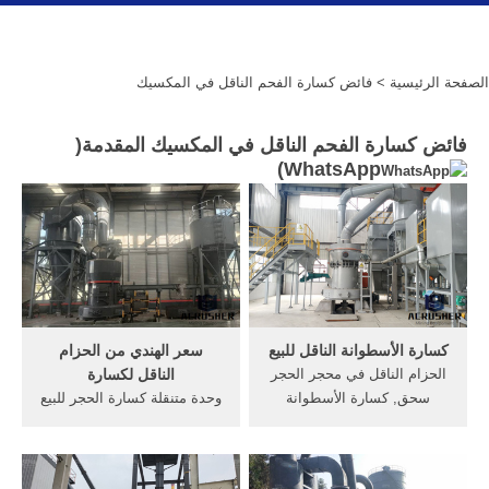
الصفحة الرئيسية
> فائض كسارة الفحم الناقل في المكسيك
فائض كسارة الفحم الناقل في المكسيك المقدمة(
)
WhatsApp
كسارة الأسطوانة الناقل للبيع
سعر الهندي من الحزام
الحزام الناقل في محجر الحجر
الناقل لكسارة
سحق, كسارة الأسطوانة
وحدة متنقلة كسارة الحجر للبيع
محطم كسارة الحجر الصخري,
في, كسارة في الهند Get Price
الدردشة على الانترنت, النحاس
>>من كبار, كسارة ... الفك
معدات التعدين خام في كسارة
المتنقلة الفحم للبيع في