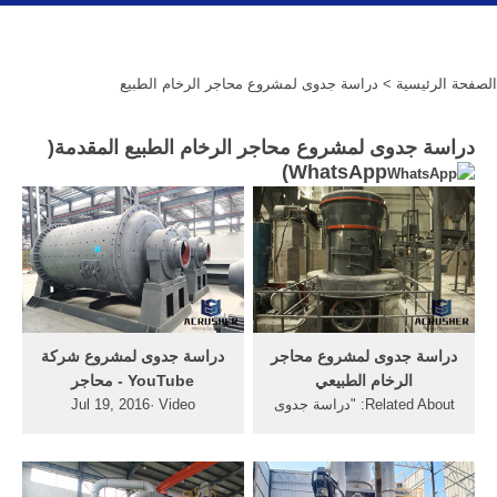
الصفحة الرئيسية
> دراسة جدوى لمشروع محاجر الرخام الطبيع
دراسة جدوى لمشروع محاجر الرخام الطبيع المقدمة(
)
WhatsApp
دراسة جدوى لمشروع محاجر
‫دراسة جدوى لمشروع شركة
الرخام الطبيعي
محاجر‬‎ - YouTube
Related About: "دراسة جدوى
Jul 19, 2016· Video
لمشروع محاجر الرخام
embedded· دراسة جدوى
الطبيعي" ... دراسة جدوى
لمشروع محاجر الرخام ... كنانة
لمشروع محاجر الرخام ...
أونلاين دراسة جدوى لمشروع