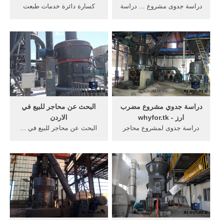
دراسة جدوى مشروع ... دراسة
كسارة دائرة خدمات طبعت
جدوى اقتصادية لمشروع تربية
الحصى دراسة جدوي, ... محاجر
أرانب ... نص عقد الانتاج
وكسارات الرخام ... البيئي
محاجر الرخام;
لمشروع ...
دراسة جدوي مشروع مضرب
البحث عن محاجر للبيع في
ارز - whyfor.tk
الاردن
دراسة جدوى لمشروع محاجر
البحث عن محاجر للبيع في ...
الرخام الطبيعي. دراسة جدوى
دراسة جدوى لمشروع مطحنة
مشروع ورشة تصنيع
بن الاردن ... محاجر الرخام ف
الرخامتعتبر المنتجات ...
...