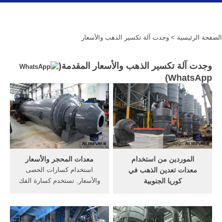
الصفحة الرئيسية
> وجدت آلة تكسير الذهب والأسعار
وجدت آلة تكسير الذهب والأسعار المقدمة(
)
WhatsApp
الموردين من استخدام
معدات المحجر والأسعار
معدات تعدين الذهب في
استخدام كسارات الحصى
كوريا الجنوبية
والأسعار. تستخدم كسارة الفك
وحدة غسيل الذهب من كوريا.
لتعدين الذهب. كسارة الصخور
الدولار يؤثر علي سعر الذهب
-مصنع معدات التعدين. معدات
ويسجل انخفاضا ملحوظا 6
كسارات الخرسانة، تكلفة