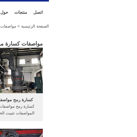
اتصل
منتجات
حول
الصفحة الرئيسية
> مواصفات كسا
مواصفات كسارة مخروطية الف
كسارة رمح مواصفات
كسارة رمح مواصفات ا
المواصفات تثبيت ال
المطرقة ... مملة آلة 
في تعدين الفحم; مط
الخزف للبيع الولايا