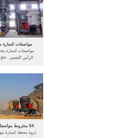
الأمريكية ...
مواصفات كسارة م
مواصفات كسارة مخر
الرأس ال
td
شركات التكنولوجيا الفا
تتضمن البحث والتطوير
والمبيعات والخدمات
54 مخروط مواصفات كسارة