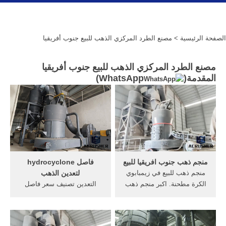
الصفحة الرئيسية
> مصنع الطرد المركزي الذهب للبيع جنوب أفريقيا
مصنع الطرد المركزي الذهب للبيع جنوب أفريقيا
المقدمة(
WhatsApp
)
منجم ذهب جنوب افريقيا للبيع
فاصل hydrocyclone
منجم ذهب للبيع في زيمبابوي
لتعدين الذهب
الكرة مطحنة. اكبر منجم ذهب
التعدين تصنيف سعر فاصل
في جنوب افريقيا bogoso غانا,
hydrocyclone عن الذهب
منجم الذهب للبيع في زيمبابوي
والنحاس . تصميم فاصل
الكرة مطحنة الاتصال المورد
hydrocyclone . فاصل الطرد