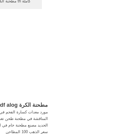
كاملة th مطحنة 
وأجزاءمطحنة الكرة كت
قوات الدفاع الشعب
scecs كاملة. احص
كسارة الحجر في ج
مطحنة الكرة pdf alog مع scecs كاملة علاقة(
مورد معدات كسارة الفحم في 
المناقشة في مطحنة طحن تغذي
الحديد مصنع مطحنة خام في ا
سعر الذهب 100 المطاحن