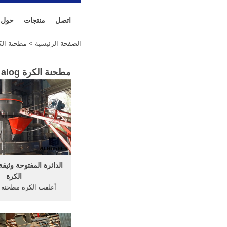
اتصل
منتجات
حول
الصفحة الرئيسية
> مطحنة الكرة pdf alog مع ecs
مطحنة الكرة pdf alog مع scecs كاملة المقدمة(
الدائرة المفتوحة وثي
الكرة
أغلقت الكرة مطحنة ا
كاتالوج
حمولة iedio