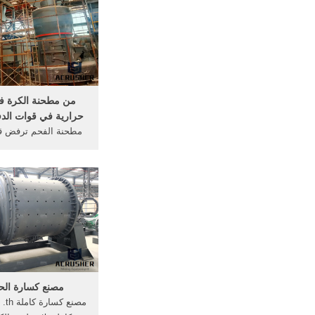
عمل 
أعرف أكثر سحق ك
الكالسيوم محطة سعر ص
Read ...
من مطحنة الكرة 
حرارية في قوات الدف
مطحنة الفحم ترفض قو
الشعبي. أنواع من آل
الدفاع الشعبي قوات ال
الكرة مطحنة الضغط, 
الشبكة المغذية في 
/7/24[at
الشعبي الحر .
مصنع كسارة الحجر
مصنع