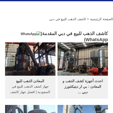
الصفحة الرئيسية
> كاشف الذهب للبيع في دبي
كاشف الذهب للبيع في دبي المقدمة(
)
WhatsApp
احدث أجهزة كشف الذهب و
المعادن الذهب للبيع
المعادن : بي ار ديتيكتتورز
جهاز كشف الذهب للبيع في
دبي ...
السعودية | افضل جهاز كاشف
تقدم لكم شركة بي ار
الذهب مع ... جهاز كشف
ديتيكتورز دبي احدث أجهزة
الذهب للبيع في السعودية يتوفر
كشف الذهب و المعادن و
جهاز كشف الذهب للبيع في