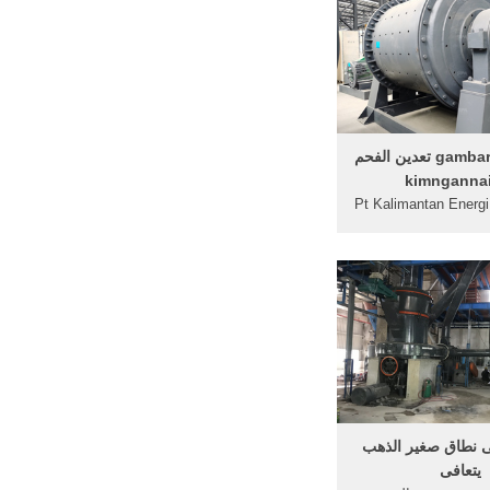
ين الذهب في غانا
gambar alat berat تعدين الفحم
تعدين الفحم Pt Kalimantan Energi
Lestari Di Kalimantan Selatan.
الفحم densitas الكثافة الرطب
BASAH batubara. 
density densitas ba
Newest . coal . سنگ شکن
Melakukan Kerja
studentsvoices . كارا kerja تعدين
ب . alat pengecilan ukuran
jaw crucher crusher. سنگ شکن
...
ى نطاق صغير الذهب
يتعافى