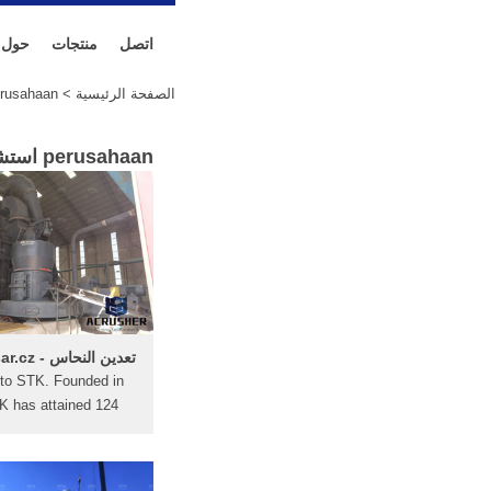
اتصل
منتجات
حول
الصفحة الرئيسية
> perusahaan استشاري تعدين الذهب
perusahaan استشاري تعدين الذهب المقدمة(
تعدين النحاس - chatakoksar.cz
to STK. Founded in
K has attained 124
ing the production of
mills over the past 30
overseas offices not