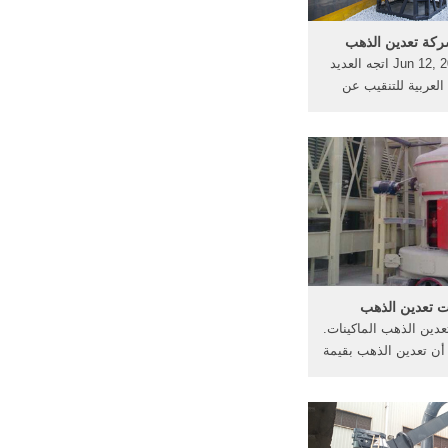
ركة تعدين الذهب
Jun 12, 2016· . 2009 اتجه العديد
العربية للتنقيب عن
الذهب . في شركة تعدين الذهب . é
ن الذهب في الجزائر .
لتنقيب عن الذهب - : .
ت تعدين الذهب
عدين الذهب الماكينات.
ن تعدين الذهب بقيمة
اد والقيمة الاقتصادية
ينات هي . [الدردشة
ت] تكلفة آلات تعدين
ets-