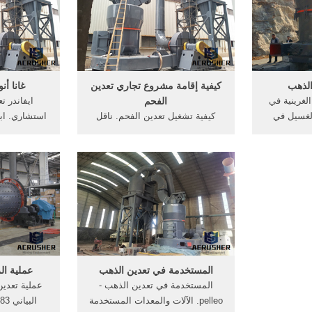
المصنعة للمعدات ...
الذهب
كيفية إقامة مشروع تجاري تعدين
غانا أن
غرينية في
الفحم
لغسيل في
كيفية تشغيل تعدين الفحم. ناقل
لذهب غسل
لنقل البضائع كيفية إقامة مشروع
ي خام الذهب
تجاري تعدين الفحم كيفية صناعة ...
شخصا تورط
م الذهب في
كيفية إعداد مصنع تعدين الذهب
ذ
حق الكامل،
كيفية تشغيل مصنع ... اتصل بالمورد
حق
المستخدمة في تعدين الذهب
عملية ال
المستخدمة في تعدين الذهب -
عملية تعدي
pelleo. الآلات والمعدات المستخدمة