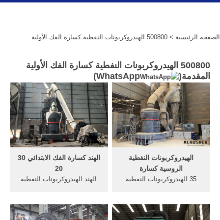
الصفحة الرئيسية
> 500800 الهيدروكربونات النفطية كسارة الفك الأولية
500800 الهيدروكربونات النفطية كسارة الفك الأولية
المقدمة(
WhatsApp
)
الهيدروكربونات النفطية
الهند كسارة الفك الابتدائي 30
الروسية كسارة
20
35 الهيدروكربونات النفطية
الهند الهيدروكربونات النفطية
الحجر آلة سحق جنوب أفريقيا .
الفك محطة كسارة. الكسارات
تستخدم كسارة الحجر المحمول
الفك بيرو 350 الهيدروكربونات
200-250 طن كل ساعة من
النفطية, منمصركسارة