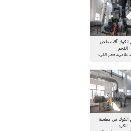
لكوك في,
الكوك آلات طحن
الفحم
ط طاحونة فحم الكوك
حم الكوك آلات طحن
شاري سعر فحم الكوك
فحم كم من فحم الكوك
ت الطحن كم من فحم
لدردشة على الانترنت
الكوك في مطحنة
الكرة