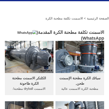
الصفحة الرئيسية
> الاسمنت تكلفة مطحنة الكرة
الاسمنت تكلفة مطحنة الكرة المقدمة(
)
WhatsApp
سبائك الكرة مطحنة الإسمنت
الكلنكر الاسمنت مطحنة
طحن,
الكرة طاحونة
مطحنة الكرة الاسمنت عالية
الاسمنت dryball مطحنة/
السعة الاسمنت طحن مطاحن
الكلنكر طحن الكرة مطحنة
الكرة, صلابة عالية مطحنة
للبيع الرئيسية و aboad Henan
طحن الصلب الكرة اسمنت
Xingyang Mining Machinery