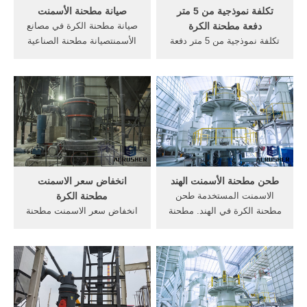
تكلفة نموذجية من 5 متر
صيانة مطحنة الأسمنت
دفعة مطحنة الكرة
صيانة مطحنة الكرة في مصانع
تكلفة نموذجية من 5 متر دفعة
الأسمنتصيانة مطحنة الصناعية
مطحنة الكرة. ونحن نرحب
صيانة مطحنة الاسمنت. معدات
ترحيبا حارا لكم في الاتصال بنا
السحق الصناعية . صيانة
من خلال الخطوط الساخنة
مطحنة الكرة في مصانع
وغيرها من وسائل الاتصال
الاسمنت . الكرة مطحنة
الفورية.
الصيانة في م
طحن مطحنة الأسمنت الهند
انخفاض سعر الاسمنت
الاسمنت المستخدمة طحن
مطحنة الكرة
مطحنة الكرة في الهند. مطحنة
انخفاض سعر الاسمنت مطحنة
الاسمنت العمودي المستخدمة
الكرة مصنع مصنع الأسمنت
في الهند الاسمنت المستخدمة
خلق منجم الذهب الخاصة بك
طحن مطحنة للبيع في الهند
خطط مصنع غسل غربال
الكرة مطحنة في الهند شركة
للحجارة صغيرة من الذهب.
لصناعة, كرات طاحونة 1000
طن ح حجر محطم مصنع 350