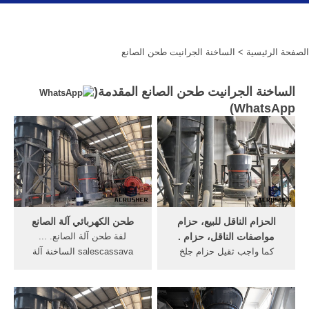
الصفحة الرئيسية
> الساخنة الجرانيت طحن الصانع
الساخنة الجرانيت طحن الصانع المقدمة(
)
WhatsApp
الحزام الناقل للبيع، حزام
طحن الكهربائي آلة الصانع
مواصفات الناقل، حزام .
لفة طحن آلة الصانع. ...
كما واجب ثقيل حزام جلخ
salescassava الساخنة آلة
الصانع والمورد ... المادة
طحن; ... الاتصال طحن مطحنة
الساخنة. الجبس مطحنة طحن.
الصين; الجرانيت سحق ...
... حجر الجرانيت ...