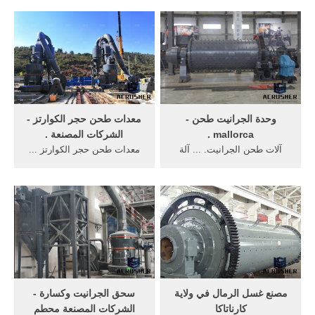
الماس لمنتجات الجرانيت من
منصات الماس ...
وحدة الجرانيت طحن -
معدات طحن حجر الكوارتز -
mallorca .
الشركات المصنعة .
آلات طحن الجرانيت. ... آلة
معدات طحن حجر الكوارتز ...
الجزائر محطم الصانع. آلة
خام الحديد ، النحاس ، الحجر
طحن، وغالبا ما اختصارها إلى
الجيري ، الكوارتز ، الجرانيت ...
طاحونة، هو أي ...
الصانع ...
مصنع غسل الرمال في ولاية
سحق الجرانيت وكسارة -
كارناتاكا
الشركات المصنعة محطم