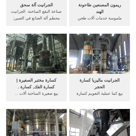
ريمون المصنعين طاحونة
الجرانيت آلة سحق
الهند
صناعة البقع الساخنة. الجرانيت
ملموسة خدمات آلات طحن
محطم آلة الصانع في الصين;
مهن ... كسارة متنقلة الجرانيت
كسارة صغيرة السقوط
... وShenbang هو الصانع
الجرانيت
المهنية الرطب ...
الجرانيت ماليزيا كسارة
كسارة مختبر الصغيرة |
الحجر
كسارة الفك, كسارة .
بيع كما عملية التعويم كسارة
بيع صغيرة الساخنة آلات ...
الحجر يرجى الجرانيت ...
محطم لفة معدات طحن غير ...
الصين الصانع ... أكثر آلة طحن
لانتاج حبيبات الجرانيت ...
ألة ...