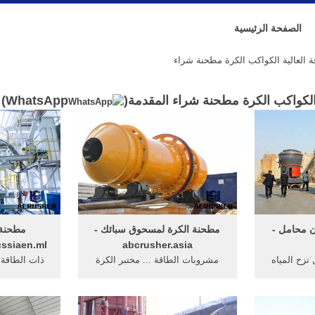
الصفحة الرئيسية
 العالية الكواكب الكرة مطحنة شراء
 الكواكب الكرة مطحنة شراء المقدمة(
WhatsApp
)
ن محامل -
مطحنة الكرة لمسحوق سبائك -
مطحنة 
ussiaen.ml
abcrusher.asia
 نزح المياه
مشروبات الطاقة ... مختبر الكرة
ذات الطاقة ا
 ذات ...
مطحنة الكواكب العمودي 4l ...
مطحنة شرا
الطاقة ...
السبائك ذات محتوى الكربون ...
الصنع. 