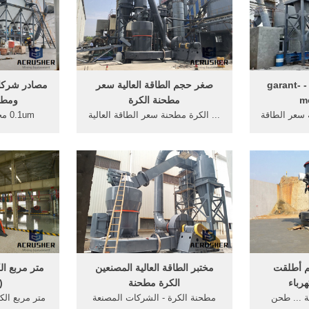
الكرة مطحنة الحجم - garant-
صغر حجم الطاقة العالية سعر
مصادر شركات
m
مطحنة الكرة
ومطحن
سعر الطاقة
... الكرة مطحنة سعر الطاقة العالية
1um
 جيدة الكرة
... ذات الصلة. مطحنة الكرة ...
الكواكب الك
نة ذات ...
الكرة الكواكب سعر مطحنة;
الصانع والق
 أطلقت
مختبر الطاقة العالية المصنعين
متر مربع ا
هرباء
الكرة مطحنة
(
ة ... طحن
مطحنة الكرة - الشركات المصنعة
متر مربع الك