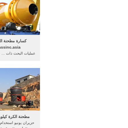
كسارة مطحنة الط
assinc.asia
عمليات البحث ذات ... 
لتوفير الطاقة: مطحنة 
شراء الطاقة العالية 
مطحنة الكرة كيلوو
حزيران يونيو استخدام 