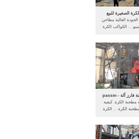
رة الصغيرة للبيع
 الجودة العالية مطاحن
سيو ... الكواكب الكرة
ة | مختبر ...
رز آلة - passm
 مطحنة الكرة. كيفية
طحنة الكرة ... الكرة
أنت تستطيع شراء ...