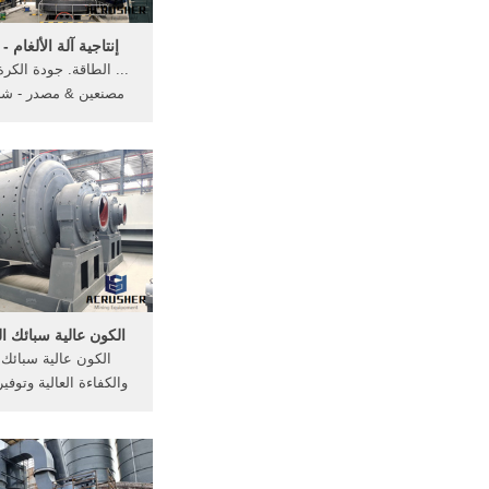
إنتاجية آلة الألغام - iibf.asia
... الطاقة. جودة الكر
مصنعين & مصدر - شرا
الكرة مطحنة ... مطحنة 
الكون عالية سبائك 
الكون عالية سبائك ا
والكفاءة العالية وتوفير
نوعه ذات السعة الك