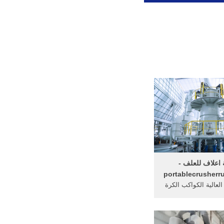
اعلاف للعلف -
portablecrusherr
لعالية الكواكب الكرة
ء. مطحنة بن محلى
مطحنة اعلاف ...