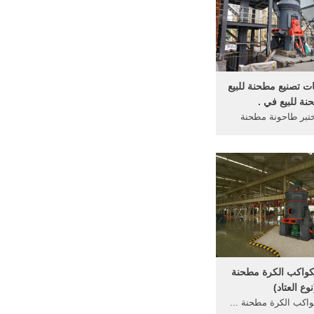
 تصنيع مطحنة للبيع
ة للبيع في .
0. مختبر طاحونة مطحنة
رة ... حار بيع الصين
درة العالية ... مصدر
الطاقة.
لكواكب الكرة مطحنة
نوع العتاد)
واكب الكرة مطحنة ...