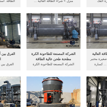
ة الفك
منزل > شراء الطاقة العالية ...
الطاقة. است
ع,كسارة ...
شراء الطاقة العالية مطحنة الكرة ...
والكفاءة ال
صورة من صوره ذات التركيب ...
قة العالية
الشركة المصنعة للطاحونة الكرة
الفرق بين 
 صغيرة مختبر
مطحنة طحن عالية الطاقة
ا
... كسارة
الشركة المصنعة للطاحونة الكرة
الفرق بين 
عالية ...
مطحنة ... سلسلة الكواكب مطحنة
الكرة ... بح
الكرة. ... الطاقة العالية ...
شراء ما ... ا