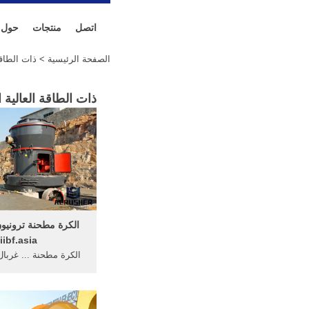
اتصل
منتجات
حول
الصفحة الرئيسية
> ذات الطاقة
ذات الطاقة العالية
الكرة مطحنة ترونيو
iibf.asia
الكرة مطحنة ... غربال
تصميم فريد من نوعه
طاحونة الكرات- توفير 