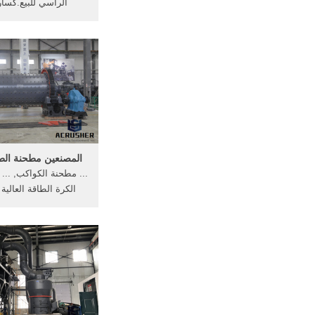
الرأسي للبيع.كسار
للبيع,مطحنة الكرة للبي
المصنعين مطحنة الطا
... مطحنة الكواكب, ...
الكرة الطاقة العالية 
متنقلة ذات الجودة ال