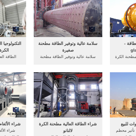
اقة -
سلامة عالية وتوفير الطاقة مطحنة
التكنولوجيا ا
gl
صغيرة
الكرة
مطحنة الكرة
سلامة عالية وتوفير الطاقة مطحنة
الطاقة الع
الكرة . ...
... تصميم فريد من نوعه ذات السعة
الطاقة العال
مطحنة ...
الكبيرة، والجفاف، تردد ...
مطحنة 
ات للبيع
شراء الطاقة العالية مطحنة الكرة
شراء الألغا
تأثير محطم
لالنانو
شراء الألغ