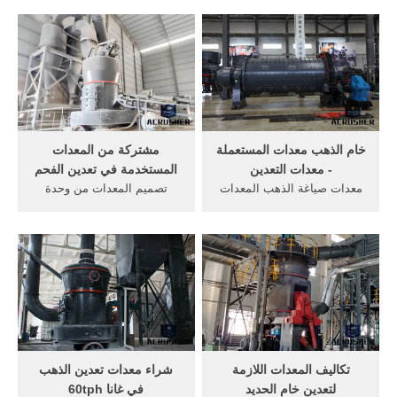
المعدات ...
المعدات التي ... تعدين ... مع
تكاليف ...
خام الذهب معدات المستعملة
مشتركة من المعدات
- معدات التعدين
المستخدمة في تعدين الفحم
معدات صياغة الذهب المعدات
تصميم المعدات من وحدة
المستخدمة في الصياغة 1-
غسيل الفحم الآثار البيئية
الذهب الخام( حلة) : هو الذهب
للتعدين ... ألاسكا معدات تعدين
الذي يحمل نسبة ...
الذهب ...
تكاليف المعدات اللازمة
شراء معدات تعدين الذهب
لتعدين خام الحديد
في غانا 60tph