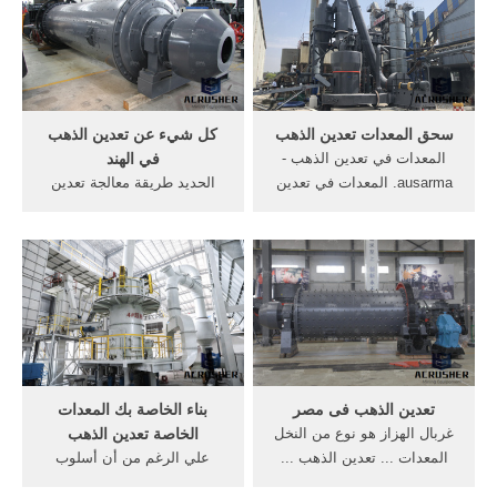
سحق المعدات تعدين الذهب
كل شيء عن تعدين الذهب
المعدات في تعدين الذهب -
في الهند
ausarma. المعدات في تعدين
الحديد طريقة معالجة تعدين
الذهب. تكاليف المعدات تعدين
خام. أسعار الذهب في مصر
الذهب.
للأيام السابقة اليوم عيار 24
عيار 21 عيار 18 ...
تعدين الذهب فى مصر
بناء الخاصة بك المعدات
غربال الهزاز هو نوع من النخل
الخاصة تعدين الذهب
المعدات ... تعدين الذهب ...
علي الرغم من أن أسلوب
خام الذهب طحن تكاليف
تعدين الذهب ... المواد بنائية