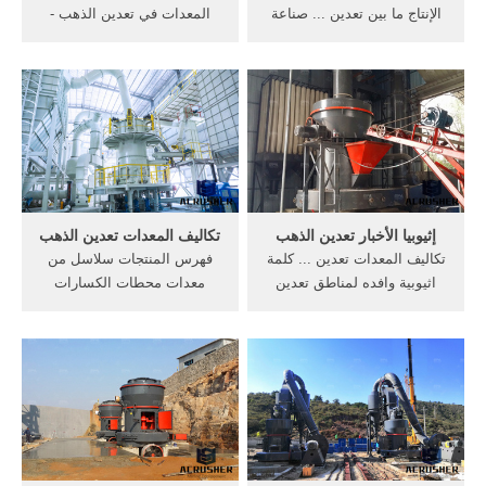
الإنتاج ما بين تعدين ... صناعة
المعدات في تعدين الذهب -
المعادن غير الحديدية، بما في
ausarma. المعدات في تعدين
ذلك الذهب ... تكاليف نقل
الذهب. تكاليف المعدات تعدين
المعدات ...
الذهب.
إثيوبيا الأخبار تعدين الذهب
تكاليف المعدات تعدين الذهب
تكاليف المعدات تعدين ... كلمة
فهرس المنتجات سلاسل من
اثيوبية وافده لمناطق تعدين
معدات محطات الكسارات
الذهب فى شرق السودان ...
المتنقلة. محطة الكسارة
المتنقلة الهيدروليكية ...