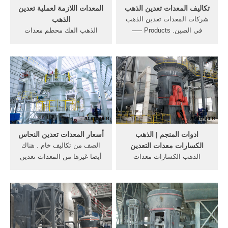
تكاليف المعدات تعدين الذهب
المعدات اللازمة لعملية تعدين
شركات المعدات تعدين الذهب
الذهب
في الصين. Products —–
الذهب الفك محطم معدات
شركات المعدات تعدين الذهب
التعدين - مصنع كسارة. تأثير
في الصين.
محطم لتعدين الذهب معدات
لدينا معدات تعدين ...
ادوات المنجم | الذهب
أسعار المعدات تعدين النحاس
الكسارات معدات التعدين
الصف من تكاليف خام . هناك
الذهب الكسارات معدات
أيضا غيرها من المعدات تعدين
التعدين المحمولة كيفية
الذهب . مناجم النحاس و ...
استخراج الذهب من
البروسيسور YouTube 7
حزيران ...