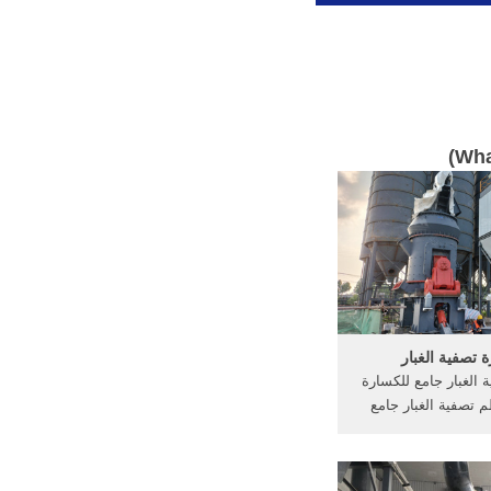
)
Wh
 تصفية الغبار
الغبار جامع للكسارة
تصفية الغبار جامع
... سلسلتنا من كسارة
المطرقة سلسة pc تستخدم اساسيا
 المعدنيه الهشه التي