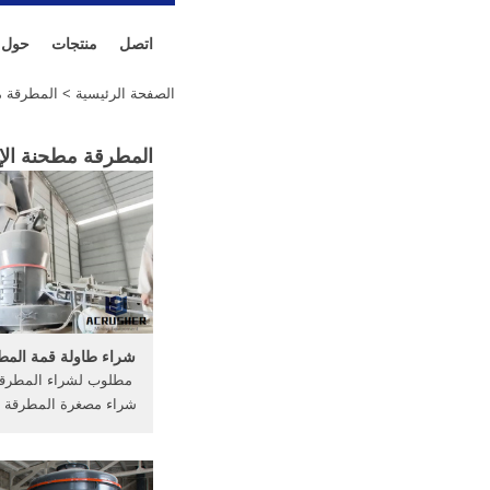
اتصل
منتجات
حول
الصفحة الرئيسية
> المطرقة مط
المطرقة مطحنة الإع
شراء طاولة قمة الم
مطلوب لشراء المطرقة
شراء مصغرة المطرقة الك
مطحنة  Knitting
مطحنة. . الحبوب مطر