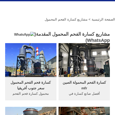
الصفحة الرئيسية
> مشاريع كسارة الفحم المحمول
مشاريع كسارة الفحم المحمول المقدمة(
)
WhatsApp
كسارة الفحم المحمولة الصين
كسارة فحم الفحم المحمول
mfr
سعر جنوب أفريقيا
أفضل صانع كسارة في
محمول كسارة فحم الفحم
الهندotatoasia الفحم كسارة
المورد جنوب أفريقيامخروط
في الهند تكلفة كسارة
الفحم محمول مزود كسارة
المطاحن في دردشة مجانية
جنوب أفريقيا, محمول خام