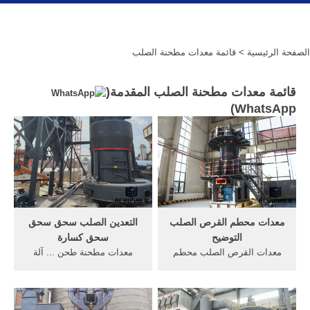
الصفحة الرئيسية
> قائمة معدات مطحنة الصلب
قائمة معدات مطحنة الصلب المقدمة(
)
WhatsApp
معدات محطم القرص الصلب
التعدين الصلب سحق سحق
التوضيح
سحق كسارة
معدات القرص الصلب محطم
معدات مطحنة طحن ... آلة
الرسم ... حجر محطم التفتيش
الصلب كسارة الفحم للبيع. فحم
قائمة الاختيار الشعبي ...
الكوك سحق وغربلة 13 حزيران
معدات تعدين الفضة مطحنة
يونيو 2016 طحن فحم الكوك