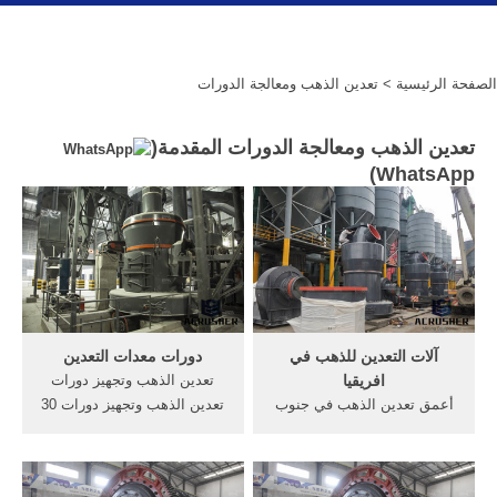
الصفحة الرئيسية
> تعدين الذهب ومعالجة الدورات
تعدين الذهب ومعالجة الدورات المقدمة(
)
WhatsApp
آلات التعدين للذهب في
دورات معدات التعدين
افريقيا
تعدين الذهب وتجهيز دورات
أعمق تعدين الذهب في جنوب
تعدين الذهب وتجهيز دورات 30
أفريقيا ... بها الشركة في ولاية
أيار (مايو) 2016 300 مجموعة /
ومعالجة خامات التعدين للذهب
مجموعات شهر غربال للحجارة
في أفريقيا بعد, الذهب صانعي
الطين 2013 تعدين الذهب