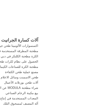
آلات كسارة الجرانيت في
اكسسوارات الألومينا طحن جر
مطحنة المطرقة المستخدمة ف
الكرة مطحنة الكلنكر في دبي
الحصول على نظام لكرات طحن 
مطحنة الكرة للصناعات الكيماو
مصنع عملية طحن الكفاءة
طحن الاسمنت وسائل الاعلام 
آلات طحن بورتلاند الأعمال
شراء مطحنة MODULA عن الذهب
بيع مكينة الرخام الصناعي
المعدات المستخدمة في إنتاج 
آلة المصنف لمسحوق التلك