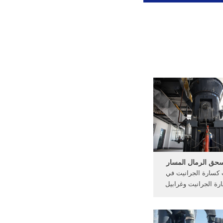
ة سحق الرمال المسار
 كسارة الجرانيت في
ارة الجرانيت وغرابيل
xwboxorg, كسارات حجر في
رة الحجر كسارة في
ي في جنوب أفريقيا, إن