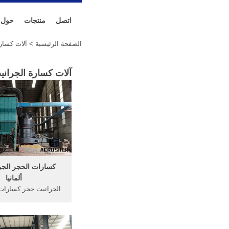
اتصل
منتجات
حول
الصفحة الرئيسية
> آلات كسارة
آلات كسارة الجرانيت
كسارات الحجر الج
ألمانيا
الجرانيت حجر كسارات ف
كسارة للبيع خلط الخر
للبيع في الهند تستخدم 
في ألمانيا. الحصول 