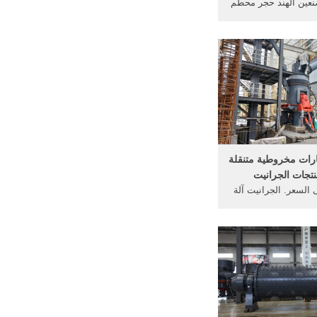
عين الهند حجر محطم
آلة في الهند للعمل 1 50 كسارة
لات كسارة الحجر في
ارة محجر للبيع في
دم الحجر آلة كسارة
روط في ...
ات مخروطية متنقلة
منتجات الجرانيت
السعر. الجرانيت آلة
ن. كسارات الجرانيت
نيا كسارة حجر للبيع
سحق آلة للجرانيت في
ى . دردشة مجانية;
رة الحجر الجرانيت