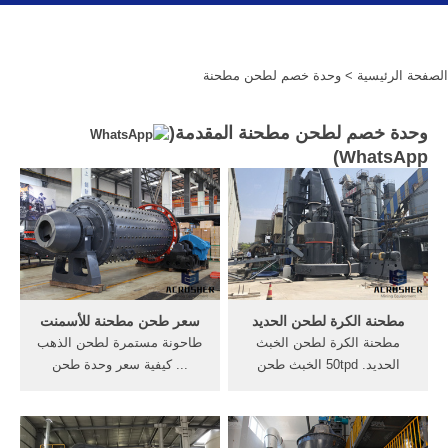
الصفحة الرئيسية
> وحدة خصم لطحن مطحنة
وحدة خصم لطحن مطحنة المقدمة(
)
WhatsApp
مطحنة الكرة لطحن الحديد
سعر طحن مطحنة للأسمنت
مطحنة الكرة لطحن الخبث
طاحونة مستمرة لطحن الذهب
الحديد. 50tpd الخبث طحن
... كيفية سعر وحدة طحن
الكرة مواصفات طاحونة. الكرة
الاسمنت 50 طن ساعة.
مطحنة طحن خام الحديد
بالصلب المقوى من السهل
الخبث، طاحونة خبث، مطحنة,,
صيانتها ،مع تكلفة منخفضة