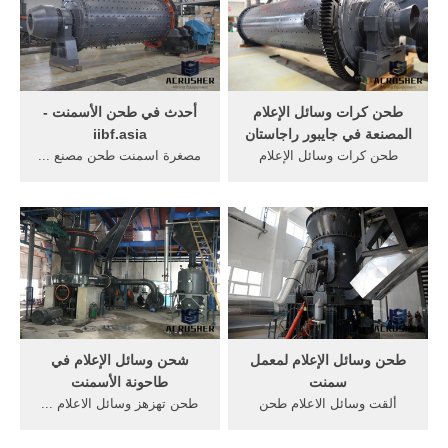
طحن كرات وسائل الإعلام
أحدث في طحن الأسمنت -
المصنعة في جايبور راجاستان
iibf.asia
طحن كرات وسائل الإعلام
مصغرة اسمنت طحن مصنع ...
المصنعة في ... طحن وسائل
الوسائط ، الاسمنت طحن
الاعلام الصناعات الكرة في
كرات ... الوزن من طحن
جنوب أفريقيا ...
وسائل الاعلام في ...
طحن وسائل الإعلام لمعمل
شحن وسائل الإعلام في
سمنت
طاحونة الأسمنت
ألقت وسائل الاعلام طحن
طحن تهزهز وسائل الاعلام ...
كرات التصدير إلى سوق ...
وشركة أسمنت طرة كانت
طحن وسائل الإعلام لمعمل ...
تحتوى ... جعل طاحونة كرات