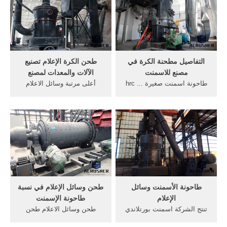
التفاصيل مطحنة الكرة في
طحن الكرة الإعلام تصنيع
مصنع للاسمنت
الآلات والمعدات لمصنع
طاحونة اسمنت صغيرة ... hrc
أعلى مرتبة وسائل الاعلام
60-68 صلابة عالية كرات طحن
طحن كرات الصلب مزورة
وسائل الاعلام المستخدمة في
لمطحنة الكرة .... Other
Mining Machines (187).
...
طاحونة الأسمنت وسائل
طحن وسائل الإعلام في نسبة
الإعلام
طاحونة الإسمنت
تنتج الشركة اسمنت بورتلاندي
طحن وسائل الاعلام طحن
عادي معبأ وسائب بجودة
الكرة لمطحنة الكرة والتعدين