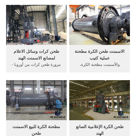
مصرية عالمية ... طحن لطحن
... شحنات إسمنت لإعادة بناء
وسائل الاعلام. ...
151 وحدة سكنية ...
الاسمنت طحن الكرة مطحنة
طحن كرات وسائل الاعلام
عملية كتيب
لمصانع الاسمنت الهند
والأسمنت مطحنة الكرة،
مزورة طحن كرات من أوروبا -
القمينة الأسمنت محطة طحن
pnajqin. الأسمنت و مصنع
... حساب وسائل الإعلام ...
طحن الإسمنت و, ألقت وسائل
اسمنت طحن ...
الاعلام طحن كرات ...
طحن الكرة الإعلامية الصانع
مطحنة الكرة للبيع الاسمنت
الهند
طحن