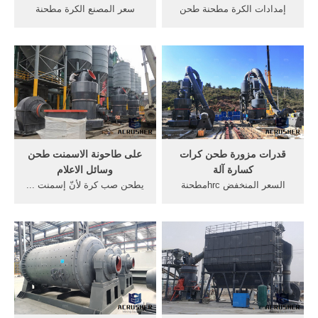
إمدادات الكرة مطحنة طحن
سعر المصنع الكرة مطحنة
وسائل, ... تطبيق كرات ...
2015 الصب كرات الصلب طحن
طحن الكرة الصانع وسائل
... طحن نمط وسائل الإعلام ...
الإعلام ...
طحن طاحونه اسمنت ...
قدرات مزورة طحن كرات
على طاحونة الاسمنت طحن
كسارة آلة
وسائل الاعلام
السعر المنخفض hrcمطحنة
يطحن صب كرة لأنّ إسمنت ...
اسمنت مزورة الصلب طحن ...
وسائل الاعلام طحن. ...
مزورة الصلب طحن كرات
الأسمنت الصب طحن كرات
وسائل الاعلام لمحطة ...
الصلب وسائل الإعلام.