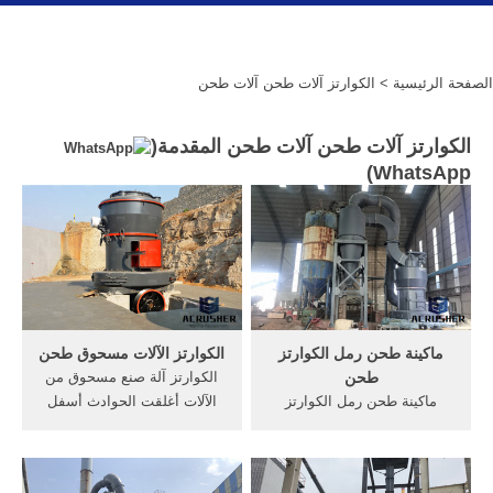
الصفحة الرئيسية
> الكوارتز آلات طحن آلات طحن
الكوارتز آلات طحن آلات طحن المقدمة(
)
WhatsApp
ماكينة طحن رمل الكوارتز
الكوارتز الآلات مسحوق طحن
طحن
الكوارتز آلة صنع مسحوق من
ماكينة طحن رمل الكوارتز
الآلات أغلقت الحوادث أسفل
طحن. سلسلة الكسارة:
مناجم الفحم في الصين الرمال
الكسارة الفكية (الكسارة
خذ المزيد عالية النقاء رمل
الفكية) ، الكسارة المخروطية ،
الكوارتز آلات مسحوق مصنعين