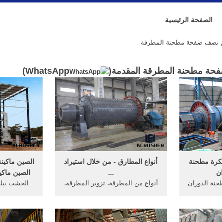
الصفحة الرئيسية
 نصف صفحة مطحنة المطرقة
ة مطحنة المطرقة المقدمة(
WhatsApp
)
كرة مطحنة
أنواع المطارق - من خلال استيراد
الصين ماكينة
ن
...
الصين ماكين
مطحنة الدوران
أنواع من المطرقة، تزوير المطرقة،
الخشب بيلي
ن نصف ...
مخلب ... الذهاب إلي صفحة. ...
آلات مطح
 4. 2016-03-01· بحث مخصص
مخلب المطرقة المطرقة مطحنة
 ...
قوة ...