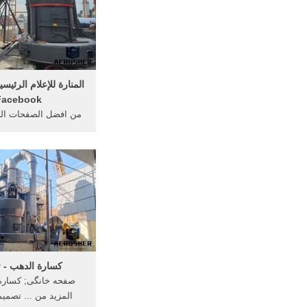
Facebook‬
من افضل الصفحات الليب
منذ كانت موقع إلى 
إذاعة مسموعة وبعدها
...
كسارة الدهب - rqysy
المزيد من ... تصميم