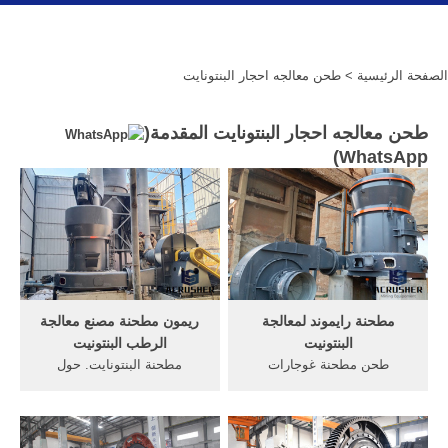
الصفحة الرئيسية
> طحن معالجه احجار البنتونايت
طحن معالجه احجار البنتونايت المقدمة(
)
WhatsApp
مطحنة رايموند لمعالجة
ريمون مطحنة مصنع معالجة
البنتونيت
الرطب البنتونيت
طحن مطحنة غوجارات
مطحنة البنتونايت. حول
البنتونيت وطحن مسحوق
البنتونيت آلة مطحنة -
غوجارات. الوحدات مطحنة
antenytv . ريموند مطحنة
الكرة في ولاية غوجارات,
لمعالجة البنتونيت خط معالجة و