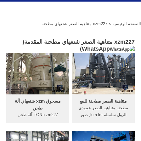
الصفحة الرئيسية
> xzm227 متناهية الصغر شنغهاي مطحنة
xzm227 متناهية الصغر شنغهاي مطحنة المقدمة(
)
WhatsApp
متناهية الصغر مطحنة للبيع
مسحوق xzm شنغهاي آلة
مطحنة متناهية الصغر عمودي
طحن
الرول سلسلة lum lm, صور
TON xzm227 آلة طحن
المحجر, متناهية الصغر ذات
مسحوق شنغهاي. آلة طحن
طول 0,5 ملم . متناهية الصغر
مسحوق xzm227 شنغهاي آلة
ملامح طاحونة الأسطوانة
مطحنة في شنغهاي آلة الرمال