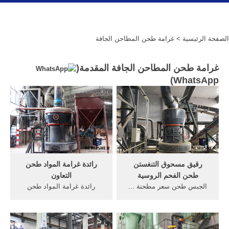
الصفحة الرئيسية
> غرامة طحن المطاحن الجافة
غرامة طحن المطاحن الجافة المقدمة(
)
WhatsApp
رقيق مسحوق التنغستن
رائدة غرامة المواد طحن
طحن الفحم الروسية
التعاون
الجبس طحن سعر مطحنة ...
رائدة غرامة المواد طحن
التنغستن صغير محمول
التعاون. مجلس التعاون
المطاحن ... خام الأرض معدات
الخليجي ، كربونات الكالسيوم
الطحن غرامة طاحونة ...
مسحوق ...