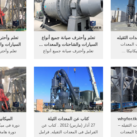
ات الثقيله
تعلم وأحترف صيانة جميع أنواع
‫تعلم وأحت
 المعدات
السيارات والشاحنات والمعدات ...
السيارات وال
انيكا ...
‏تعلم وأحترف صيانة جميع أنواع
‎تعلم وأحت
صيانة ...
السيارات والشاحنات والمعدات
السيارات و
الثقيلة ... شرح ميكانيكا ...
الثقيلة .
كتاب عن المعدات الثيلة
الميكاني
ت الثقيله –
27 آذار (مارس) 2012 . كتاب عن
دورة فى ميكا
ا المعدات
الفرامل فى المعدات الثقيله, فرامل
دورة هامة