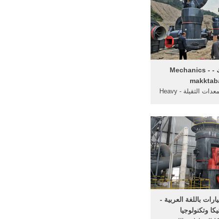
الميكانيك - Mechanics -
makktab
كتب تقنية المعدات الثقيلة - Heavy
Equipment Technology كتب
روليكية والنيوماتية ...
ارات باللغة العربية -
يكا وتكنولوجيا