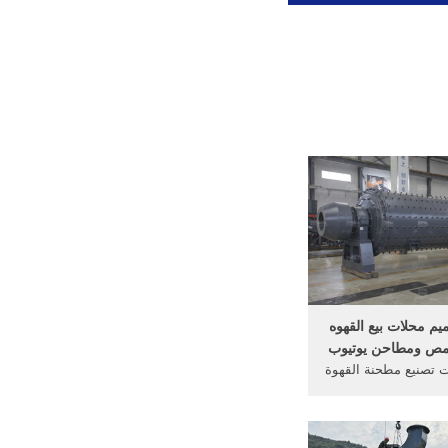
يم محلات بيع القهوه
امص ومطاحن يوتيوب
 تصنيع مطحنة القهوة
 القهوة للبيع في .....
تصميم ...