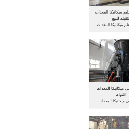
ليم ميكانيكا المعدات
لثقيله للبيع
م ميكانيكا المعدات
 علمية فى ميكانيكا .
محركات سيارات ...
ى ميكانيكا المعدات
الثقيلة
 ميكانيكا المعدات .
 على المعدات الثقيلة
توبر‎. 238 likes · 5 talking
about ...