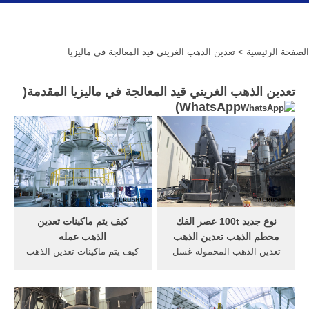
الصفحة الرئيسية
> تعدين الذهب الغريني قيد المعالجة في ماليزيا
تعدين الذهب الغريني قيد المعالجة في ماليزيا المقدمة(
)
WhatsApp
نوع جديد 100t عصر الفك
كيف يتم ماكينات تعدين
محطم الذهب تعدين الذهب
الذهب عمله
تعدين الذهب المحمولة غسل
كيف يتم ماكينات تعدين الذهب
النبات الذهب المصنع غسل
عمله. كيف يتم ماكينات تعدين
التعدين المحمولة. معدات
الذهب عمله ‫صنع جهاز لتعدين
التعدين الذهب الغريني، منجم
بيتكوين وربح منه‬‎ YouTube Jul