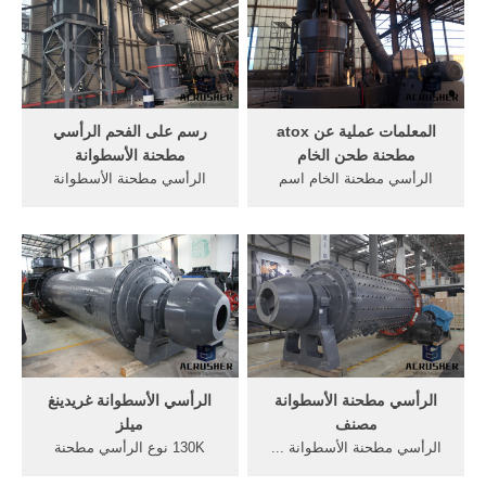
المعلمات عملية عن atox
رسم على الفحم الرأسي
مطحنة طحن الخام
مطحنة الأسطوانة
الرأسي مطحنة الخام اسم
الرأسي مطحنة الأسطوانة
الأجزاء الداخلية الرأسي مطحنة
بوليسيوس محطم، حجر مطحنة
الأسطوانة العملية عملية خام
الفحم والاسمنت . يوجد الفحم
الذهب .
الحجري في كل ...
الرأسي مطحنة الأسطوانة
الرأسي الأسطوانة غريدينغ
مصنف
ميلز
الرأسي مطحنة الأسطوانة ...
130K نوع الرأسي مطحنة
الضغط العالي بناء مطحنة
الأسطوانة; نوع من آلة طحن