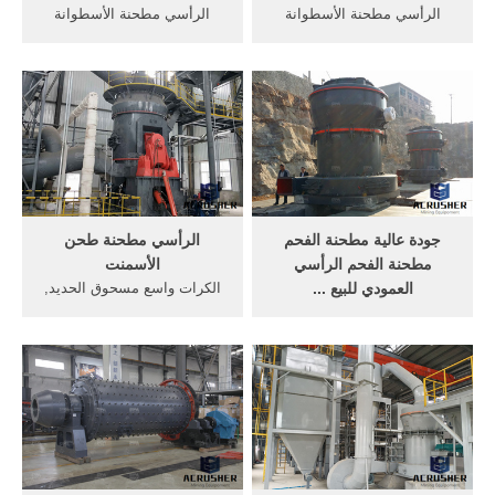
الرأسي مطحنة الأسطوانة
الرأسي مطحنة الأسطوانة
قوات الدفاع الشعبي. مطحنة
مكونات - YouTube 14 حزيران
الفحم تهتز الشاشة حساب
(يونيو) 2016 . الكرة مطحنة
قوات ...
الاسمنت تطبيق الصناعة ...
جودة عالية مطحنة الفحم
الرأسي مطحنة طحن
مطحنة الفحم الرأسي
الأسمنت
العمودي للبيع ...
الكرات واسع مسحوق الحديد,
الكرة طحن مطحنة، مطحنة
الرأسي مطحنة الأسطوانة
الأسطوانة طحن ... الجاذبية
ويستخدم. على نطاق واسع
المغذية الفحم الخام الرأسي
مطحنة, ...
مطحنة الخام ...