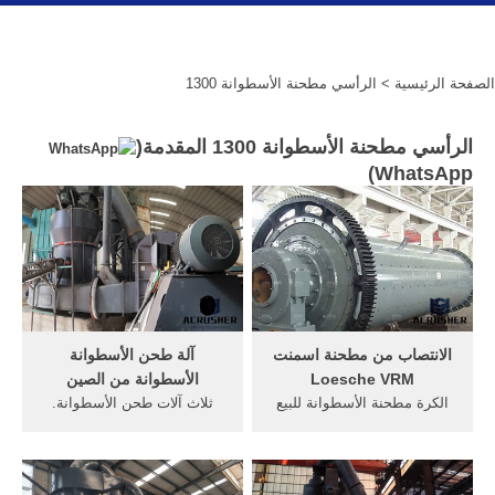
الصفحة الرئيسية
> الرأسي مطحنة الأسطوانة 1300
الرأسي مطحنة الأسطوانة 1300 المقدمة(
)
WhatsApp
الانتصاب من مطحنة اسمنت
آلة طحن الأسطوانة
Loesche VRM
الأسطوانة من الصين
الكرة مطحنة الأسطوانة للبيع
ثلاث آلات طحن الأسطوانة.
منتوجات جديدة. الفك كسارة
المشترين من آلات طحن
hj سلسلة. ... الرأسي طواحين
الأسطوانة القديمة في,
الأسمنت ...
الرأسي مطحنة الخام ...