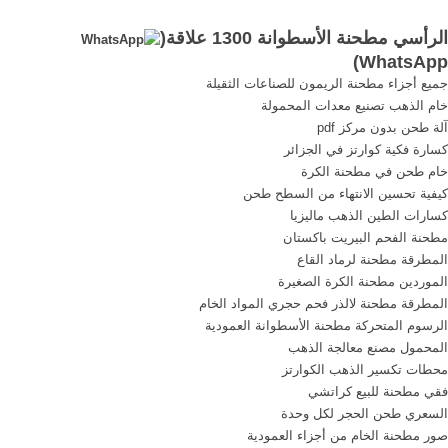
مطحنة ...
...
الرأسي مطحنة الأسطوانة 1300 علاقة(
)
WhatsApp
جميع أجزاء مطحنة الريمون للصناعات الثقيلة
خام الذهب تصنيع معدات المحمولة
آلة طحن بدون مركز pdf
كسارة فكية كوارتز في الجزائر
خام طحن في مطحنة الكرة
كيفية تحسين الانتهاء من السطح طحن
كسارات الطين الذهب ماليزيا
مطحنة الفحم البيريت باكستان
المطرقة مطحنة لرماد القاع
الموردين مطحنة الكرة الصغيرة
المطرقة مطحنة لالذر فحم حجري المواد الخام
الرسوم المتحركة مطحنة الأسطوانة العمودية
المحمول مصنع معالجة الذهب
محطات تكسير الذهب الكوارتز
فقي مطحنة للبيع كراتشي
السعري طحن الحجر لكل وحدة
صور مطحنة الخام من أجزاء العمودية