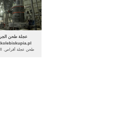
hine for hollow brick
and concrete. أكثر >
عجلة طحن الجرا
kolebiskupia.pl
طحن عجلة أقراص. ال
MD RyU Benchmark
nch R15 Single-Core
R15 is the successor
nch 11 5 and is also
the Cinema 4 Suite
nema 4 is a