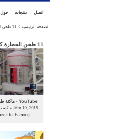
اتصل
منتجات
حول
الصفحة الرئيسية
> 11 طحن الحجارة كوب
11 طحن الحجارة كوب المقدمة(
‫ماكنة طحن الحجاره‬‎ - YouTube
Mar 10, 2016·
emover for Farming -
n: 2:11. AvantPlus