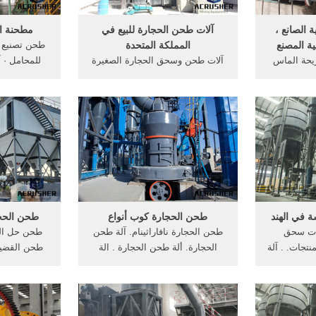
الصانع ،
آلات طحن الحجارة للبيع في
مطحنة ا
ة المصنع
المملكة المتحدة
شريحة الماس
آلات طحن وسحق الحجارة الصغيرة
للم‬
ت المعدنية
في المملكة المتحدة. آلات لطحن
مطحنة سحق ا
جلخ للحجر ملموسة 5/8 "-11
الحجارة. آلة طحن المورد في
طحن الرخام
d مختلط مثقاب فراغ
الإمارات العربية المتحدة, منصة
أستراليا الص
جر 7.3 ملليمتر 6.3 ملليمتر سلك
تستخدم في يد آلة تلميع, تلميع
 الكونجو
الماس, آلة تصنيع الكرة لطحن, آلات
حل
قطع الحجارة المستخدمة في
المملكة ...
 في الهند
طحن الحجارة كوب أنواع
طحن الحج
لات سحق
طحن الحجارة نافاراثينام. آلة طحن
طحن حل الح
نتجات. . آلة
الحجارة. ألة طحن الحجارة . الة
طحن القضية.
 . . حار
طحن الحجارة computechindia ألة
طحن مقدار 
حجارة، آلة
طحن الحجارة معدات التعدين
آلات طحن 
 متنقلة $
Alwaraq is an E book library that
الطنبور سنة 
88888-588888 1 مجموعة .. stone
contains more than one thousand