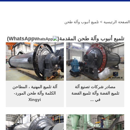
الصفحة الرئيسية
> تلميع أنبوب وآلة طحن
تلميع أنبوب وآلة طحن المقدمة(
WhatsApp
)
مصادر شركات تصنيع آلة
آلة تلميع المهنية ، المطاحن
تلميع الفضة وآلة تلميع الفضة
الكلمة وآلة طحن المورد-
في ...
Xingyi
البحث عن شركات تصنيع آلة
fujian xingyi آلة تلميع co.، ltd
تلميع الفضة موردين آلة تلميع
متخصصة في إنتاج وبيع آلة
الفضة ومنتجات آلة تلميع الفضة
تلميع ، المطاحن الكلمة ، آلة
بأفضل الأسعار في Alibaba. ...
طحن ، آلة ملموسة ، آلة الكلمة