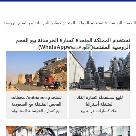
الصفحة الرئيسية
> تستخدم المملكة المتحدة كسارة الخرسانة بيع الفحم الروسية
تستخدم المملكة المتحدة كسارة الخرسانة بيع الفحم
الروسية المقدمة(
WhatsApp
)
للبيع مستعملة كسارة الفك
تستخدم Arabiaese محطات
المتنقلة أستراليا
الفحص المتنقلة بيع السعودية
الفك كسارات حزمة بيع
بيع كسارة الخرسانة المحمولة
أستراليا. كسارات الخرسانة
... تجد تستخدم أنظمة كسارة
المتنقلة بيع أستراليا الفك
الراب الأسفلت. مصنع كسارة
كسارات للبيع في المملكة
الخرسانة الأسفلت. ... الحصى