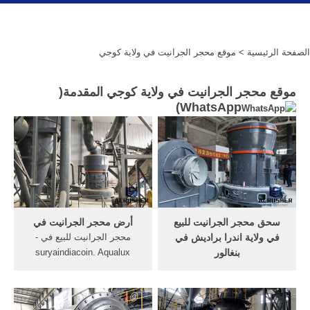
الصفحة الرئيسية
> موقع محجر الجرانيت في ولاية كوجي
موقع محجر الجرانيت في ولاية كوجي المقدمة(
)
WhatsApp
سحق محجر الجرانيت للبيع
أرض محجر الجرانيت في
في ولاية اندرا براديش في
محجر الجرانيت للبيع في -
بنغالور
suryaindiacoin. Aqualux
المشترين محجر الجرانيت في
محجر الجرانيت في الروح
بنغالور. محجر الجرانيت سحق
القدس 11 أخضر Ubatuba,
للبيع في ولاية اندرا براديش في
محجر الجرانيت للبيع في ولاية