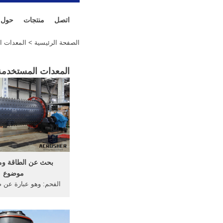
اتصل
منتجات
حول
الصفحة الرئيسية
> المعدات ا
المعدات المستخدمة
بحث عن الطاقة ومص
موضوع
الفحم: وهو عبارة عن 
أو بنية، تُحرق لتوليد ا
العديد من أنواع الفحم،
اعتماداً على مقدار الكر