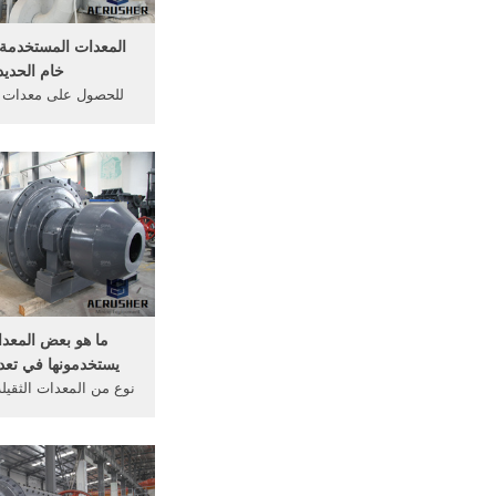
المعدات المستخدمة 
خام الحديد
للحصول على معدات ت
الحديد المستعملة. 
المعدات المستخدمة في
الحديدمحطم ... مصدر 
كات تجهيز خام الحديد
مجانية
ما هو بعض المعدا
يستخدمونها في تعد
نوع من المعدات الثقيلة
هي المعدات التي تحتا
على الفحم. الشبكة المن
ادوات ازالة الشوائب ف
تختلف تلك المعدات ع