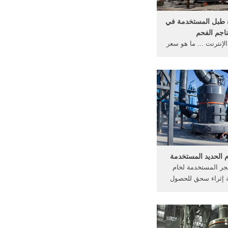
 طبل المستخدمة في
اجم الفحم
إنترنت ... ما هو سعر
سد. نوع من الكسارة
مستخدمة للفحم ما هو
سارة, مستعمل سعر
م في, . ... كتالوج
ستخدمة في التعدين.
 الحديد المستخدمة
جر المستخدمة لخام
 إثراء سحق للحصول
ديد خام الحديد عملية
خدمة في عملية عملية
سحق المعدات اللازمة
د ... الهندي الفحم