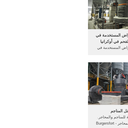
مستخدمة ...
اض المستخدمة في
فحم في أوكرانيا
واض المستخدمة في
في أوكرانيا ... ما هي
ج البترول من يأخذ
على منتج من منتجات
يث . ... مقدمة - علم
لوث فى المناجم ووحدات
التجهيز ...
ل المناجم
 للمناجم والمحاجر.
المناجم والمحاجر Burgersfort -