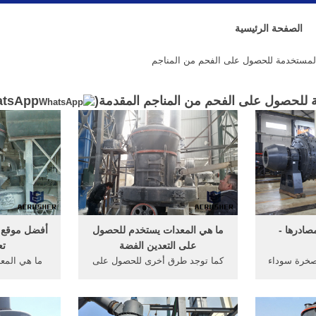
الصفحة الرئيسية
لمستخدمة للحصول على الفحم من المناجم
 للحصول على الفحم من المناجم المقدمة(
tsApp
ادرها -
ما هي المعدات يستخدم للحصول
أفضل موقع 
على التعدين الفضة
تع
صخرة سوداء
كما توجد طرق أخرى للحصول على
ما هي المع
لطاقة، وهناك
النظائر المشعة وذلك عن طريق
موقع البوكسي
 حيث يُصنّف
استخلاصها من المواد ... ما هي
بنة التي مرّ
المعدات الثقيلة المستخدمة في
تعدين للحصو