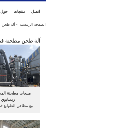
اتصل
منتجات
حول
الصفحة الرئيسية
> آلة طحن م
آلة طحن مطحنة في 
مبيعات مطحنة الم
زيمبابوي
بيع مطاحن الطوابع في
مبيعات مطحنة دقيق ان
م