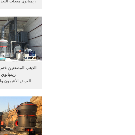
زيمبابوي معدات التعدين
الدردشة الآن; الشركا
للبيع في كينيا. وجبة ال
في زيمبابوي, تكلفة 
للبيع في, آلة مطحنة 
الذهب المصنعين ختم
زيمبابوي
العرض الأنتيمون وال
زيمبابوي. التعدين الأن
الصلبةالذهب مطحنة
زيمبابوي,3 ختم 
مطحنة طحن الصين. م
الذهب للبيع في زي