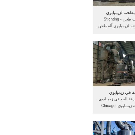
 مطحنة لزيمبابوي
يصنف آلات طحن - Stichting
مطحنة لزيمبابوي آلة طحن
في جنوب أفريقيا الكرة
ة لمرحلة آلات مطحنة
ذهب مطحنة للبيع في
حنة المفرمة الصغيرة
فريقيا معدات .
 في زيمبابوي
ة للبيع في زيمبابوي.
مطاحن ذرة زيمبابوي. Chicago
Wikipedia. Chicago (/ 
oʊ / (), locally also
officially the City of
the third most popul