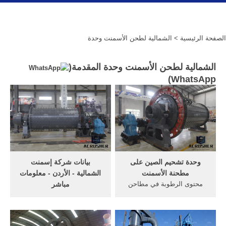
الصفحة الرئيسية
> الشمالية لطحن الأسمنت وحدة
الشمالية لطحن الأسمنت وحدة المقدمة(
)
WhatsApp
وحدة تشحيم الصين على
بيانات شركة إسمنت
مطحنة الأسمنت
الشمالية - الأردن - معلومات
محتوى الرطوبة في مطاحن
مباشر
الكرة الجافة. الصين الاسمنت
أم قصر الشمالية لصناعة
مطحنة الكرة 15t مطحنة
الاسمنت المحدودة (20.00%)
الأسمنت، مصنع لإنتاج الأسمنت
معلومات الاتصال العنوان ص ب