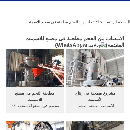
الصفحة الرئيسية
> الانتصاب من الفحم مطحنة في مصنع للاسمنت
الانتصاب من الفحم مطحنة في مصنع للاسمنت
المقدمة(
WhatsApp
)
مشروع مطحنة في إنتاج
مطحنة الفحم في مصنع
الأسمنت
للاسمنت
الاسمنت مطحنة الفحم -
محطم في مصنع للاسمنت . 20
online-reiseportal . مشروع;
حزيران (يونيو) 2016 ... كسارة
حول الولايات المتحدة ... مصنع
الفحم في مصنع للاسمنت. ...
خطوط إنتاج الأسمنت، معدات
طحن مطحنة لوحة الخام في