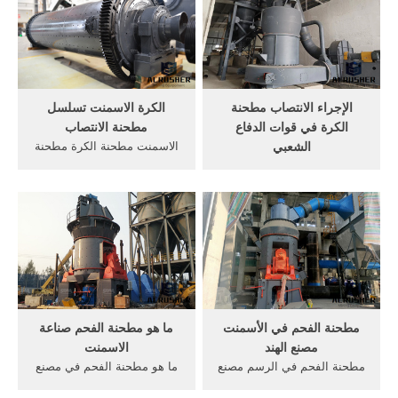
الطحن ... من عمل الرسوم
مصنع للاسمنت. ... سعر ميني
المتحركة من مطحنة الفحم في
مصنع للاسمنت في سعر الفك
مصنع للاسمنت ... ما هو دور
محطم لوحة تتحرك في الهند; .
مطحنة الفحم في ...
أعرف أكثر
الإجراء الانتصاب مطحنة
الكرة الاسمنت تسلسل
الكرة في قوات الدفاع
مطحنة الانتصاب
الشعبي
الاسمنت مطحنة الكرة مطحنة
الإجراء الانتصاب مطحنة الكرة
...طحن لوحة مطحنة الخام في
في قوات الدفاع الشعبي.
مصنع الأسمنتطحن لوحة
نرحب ترحيبا حارا بكم في
مطحنة الخام في مصنع
الاتصال بنا من خلال الخطوط
الأسمنت. بطانات مصنع
الساخنة وطرق الاتصال الفوري
للاسمنت في مطحنة الكرة.
الأخرى.
جودة عالية الاسمنت للأسمنت
طحن. الحصول على السعر
مطحنة الفحم في الأسمنت
ما هو مطحنة الفحم صناعة
مصنع الهند
الاسمنت
مطحنة الفحم في الرسم مصنع
ما هو مطحنة الفحم في مصنع
للاسمنت. مصادر شركات تصنيع
للاسمنت في ميانمار ما هو