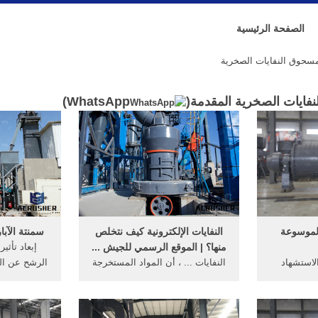
الصفحة الرئيسية
سحوق النفايات الصخرية
فايات الصخرية المقدمة(
WhatsApp
)
الموسوعة
النفايات الإلكترونية كيف نتخلص
سمنتة الآبار
منها؟ | الموقع الرسمي للجيش ...
إبعاد تأثي
لاستشهاد
النفايات ... ، أن المواد المستخرجة
الرشح عن ال
صادر موثوق
من مصابيح الإنارة تُزال بشكل
... بسرعة عن
ثقة يمكن ...
منفصل لتسهيل استخدام مسحوق
...