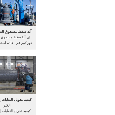
آلة ضغط مسحوق الفحم |
إن آلة ضغط مسحوق ا
دور كبير في إعادة اس
... حلول ضغط و تجفيف ا
كيفية تحويل النفايات
الكنز
كيفية تحويل النفايات