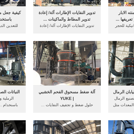
ه الابار
تدوير النفايات الإطارات آلة/ إعادة
كيفية جعل م
تدوير المطاط والماكينات ...
باستخد
نيكية للحجر
تدوير النفايات الإطارات آلة/ إعادة
للتعدين ال
 استخدام
تدوير المطاط والماكينات/ خط انتاج
المطلوبة، و
يجب العمل
مسحوق ... استخدام أساسا ...
النفايات, 
بان الرمال
آلة ضغط مسحوق الفحم الخشبي
النباتات ال
يع الرمال
| YUKE
الرملية و
المعدات مثل
حلول ضغط و تجفيف النفايات ...
باسنخدام .
سحق
بشكل عام، يتم استخدام معدات
الجديدة والبن
معالجة مسحوق الفحم الخشبي هذه
...