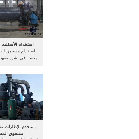
استخدام الأسفلت 
استخدام مسحوق الحج
مفصلة في نشرة معهد .
النفايات المحجر الج
تستخدم الإطارات م
مسحوق المط