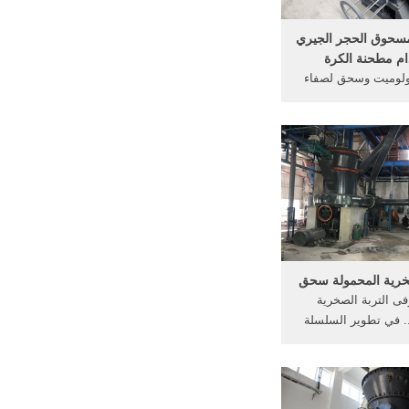
سحوق الحجر الجيري
ام مطحنة الكرة
دولوميت وسحق لصفاء
نحن عادة استخدام ...
... مسحوق تطبيق ...
صخرية المحمولة سحق
فى التربة الصخرية
.. في تطوير السلسلة
اء النفايات الصخرية ...