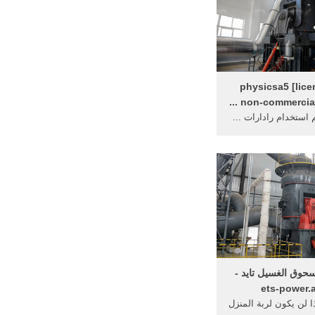
physicsa5 [lice
non-commercial u
 استخدام رادارات ...
خرية وأنواع ... دفن
يات وتحديد ...
حوق الغسيل تايد -
ets-power.
ا لن يكون لربة المنزل