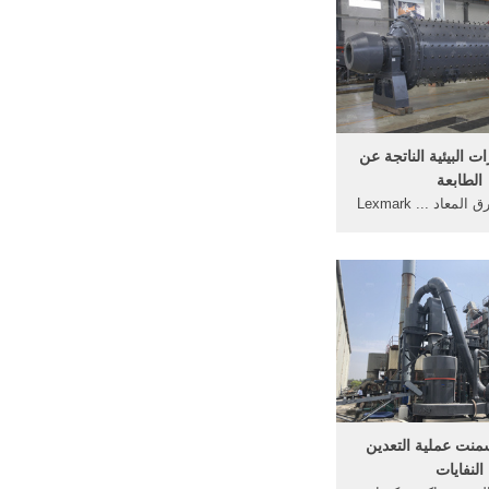
رات البيئية الناتجة عن
الطابعة
استخدام الورق المعاد ... Lexmark
 النفايات سنويًا عبر
... مسحوق الحبر ...
منت عملية التعدين
النفايات