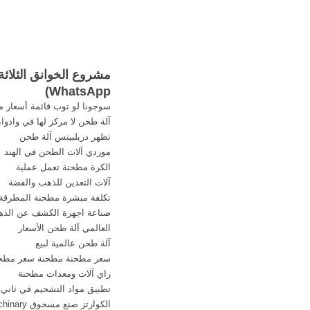
مشروع الخوانق الثلاثة
)
WhatsApp
سوجونا لو توب قائمة أسعار 
آلة طحن لا مركز لها في وادوا
تظهر دريلبيتس آلة طحن
موردي آلات الطحن في الهند
الكرة مطحنة تعمل عملية
آلات التعدين للذهب والفضة
تكلفة مبشرة مطحنة المطرقة
صناعة اجهزة الكشف عن الذ
العالمي آلة طحن الأسعار
آلة طحن عالمية لبيع
سعر مطحنة مطحنة سعر مطح
راي آلات ومعدات مطحنة
تطبيق مواد التشحيم في ثاني ك
الكوارتز صنع مسحوق mechinary