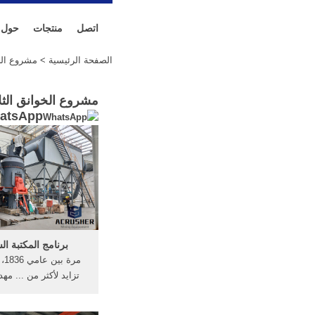
اتصل
منتجات
حول
الصفحة الرئيسية
> مشروع الخو
مشروع الخوانق الثل
atsApp
برنامج المكتبة ال
تزايد لأكثر من ... مهد
خلال ... في مشروع ال