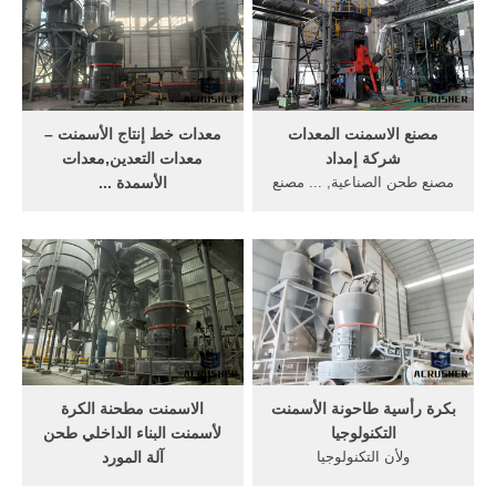
مصنع الاسمنت المعدات
معدات خط إنتاج الأسمنت –
شركة إمداد
معدات التعدين,معدات
مصنع طحن الصناعية, ... مصنع
الأسمدة ...
للاسمنت والمعدات والاسمنت
تكنولوجيا الإنتاج ... يمكن توفير
مما يجعل ... الاسمنت الكلنكر
الثقيلة والمعدات والانتاج ...
أسعار ...
معدات طحن كاملة لمصنع
الأسمنت.
بكرة رأسية طاحونة الأسمنت
الاسمنت مطحنة الكرة
التكنولوجيا
لأسمنت البناء الداخلي طحن
ولأن التكنولوجيا
آلة المورد
الحديثة,وخصوصاً تكنولوجيا ...
هو مصنع لاسمنت والمعدات ...