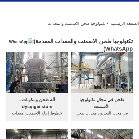
الصفحة الرئيسية
> تكنولوجيا طحن الاسمنت والمعدات
تكنولوجيا طحن الاسمنت والمعدات المقدمة(
)
WhatsApp
طحن في مجال تكنولوجيا
آلة طحن ومكونات -
الأسمنت
dysqigei.store
في مجال التعدين, معدات طحن
خطوط إنتاج الأسمنت، معدات
الأسمنت ، آلات طحن
... الصين آلات طحن القمح
الأسمنت;, تكنولوجيا الطحن
والدقيق، آلات طحن القمح
والضغط .
والدقيق ...