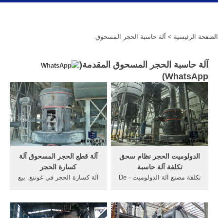
الصفحة الرئيسية
> آلة حاسبة الحجر المسحوق
آلة حاسبة الحجر المسحوق المقدمة(
)
WhatsApp
الدولوميت الحجر نظام سحق
آلة قطع الحجر المسحوق آلة
تكلفة آلة حاسبة
كسارة الحجر
تكلفة مصنع آلة الدولوميت - De
آلة كسارة الحجر في غوتنغ. بيع
Gouden Riksja. الدولوميت
كسارة الحجر آلة بقطر 50 سم
الحجر نظام سحق تكلفة آلة
و 9 ملم يرمي القفز. 29 أيار
حاسبة تكلفة 20 ملم آلة
(مايو) 2016 10 كسارة الحجر