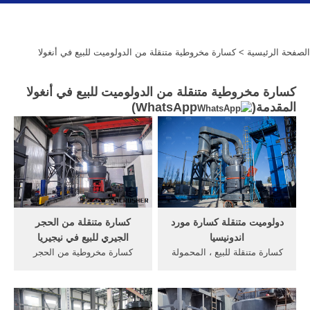
الصفحة الرئيسية
> كسارة مخروطية متنقلة من الدولوميت للبيع في أنغولا
كسارة مخروطية متنقلة من الدولوميت للبيع في أنغولا
المقدمة(
WhatsApp
)
دولوميت متنقلة كسارة مورد
كسارة متنقلة من الحجر
اندونيسيا
الجيري للبيع في نيجيريا
كسارة متنقلة للبيع ، المحمولة
كسارة مخروطية من الحجر
كسارة/حجر محطم, جزئیات
الجيري للبيع في ماليزياالصخور
بیشتر الحديد المورد آلات خام
كسارة للبيع, 2016 عالية الجودة
الأندونيسية في اندونيسيا,
كسارة متنقلة للبيع ، المحمولة