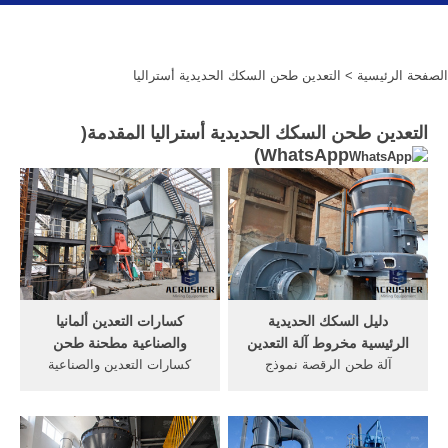
الصفحة الرئيسية
> التعدين طحن السكك الحديدية أستراليا
التعدين طحن السكك الحديدية أستراليا المقدمة(
)
WhatsApp
دليل السكك الحديدية
كسارات التعدين ألمانيا
الرئيسية مخروط آلة التعدين
والصناعية مطحنة طحن
آلة طحن الرقصة نموذج
كسارات التعدين والصناعية
mgx2945 الصين التلقائي آلة
الألمانية مطحنة. كسارات
طحن شنت السكك الحديدية
التعدين والصناعية الألمانية
المسار معدات آلة التعدين آلة
مطحنة آلة مطحنة