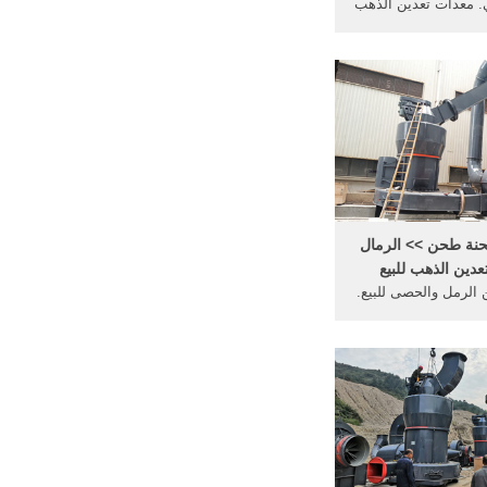
. معدات تعدين الذهب
موبلي. Select product
منتج)
نة طحن >> الرمال
دين الذهب للبيع
 الرمل والحصى للبيع.
 الرمل والحصى للبيع
-مصنعين محطم. Sand sieving
machine, sand vibra
machine - Shanghai - معدات
تعدين الرمل والحصى للبيع,Source
from Shanghai Mi
Construction Machin
on Alibabacom San