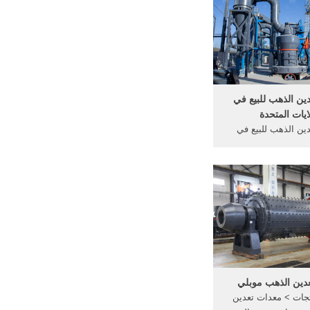
ين الذهب للبيع في
ايات المتحدة
ين الذهب للبيع في
تحدة الأمريكية. الجمع
لتعدين وغسل النباتات
للبيع الولايات المتحدة,
معدات للبيع, ماكينات
ن الذهب في .
دين الذهب موبلي
جات > معدات تعدين