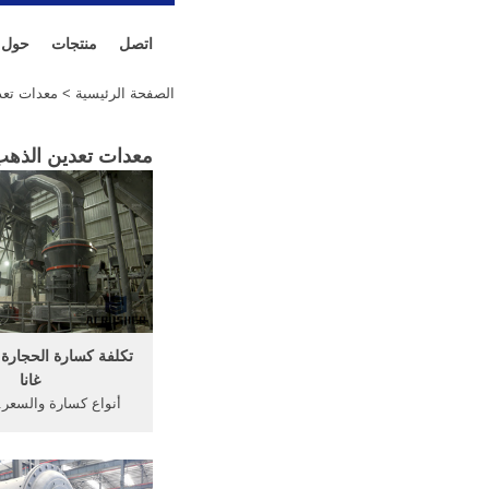
اتصل
منتجات
حول
الصفحة الرئيسية
> معدات تعدي
معدات تعدين الذهب 
تكلفة كسارة الحجارة
غانا
أنواع كسارة والسعر. 
الحجر الجيري التعدين 
خام الذهب تعدين كسا
حول . ... الحجر المصن