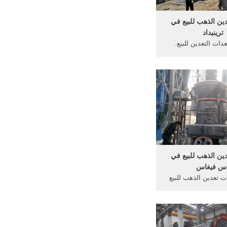
machine are used t
materials int
ين الذهب للبيع في
ترينيداد
ات التعدين للبيع.
ية استخراج المعادن
الذهب، الفضة عنصر
صخور، خواص عملية
استخراج معدات للبيع
س آلات سحق.
ين الذهب للبيع في
اس فيغاس
ت تعدين الذهب للبيع
ت تعدين الذهب للبيع
ات تعدين الذهب
للبيع,الذهب صناعة الآلات cs 7 039
 للبيع في الولايات