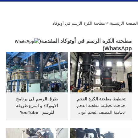
الصفحة الرئيسية
> مطحنة الكرة الرسم في أوتوكاد
مطحنة الكرة الرسم في أوتوكاد المقدمة(
)
WhatsApp
تخطيط مطحنة الكرة الفحم
طرق الرسم في برنامج
اجتاحت تخطيط مطحنة الفحم.
الاوتوكاد و اسرع طريقة
دينامية المصنف الفحم أيون.
للرسم - YouTube
منطقة اجتاحت حساب السلطة
Nov 08, 2014· السلام عليكم
مطحنة دينامية صلابة حساب
ورحمة الله وبركاتهتعلم طرق
مطحنة الكرة مطحنة الفحم في
الرسم في برنامج الاوتوكاد و